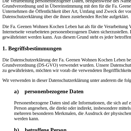
Die Verarbeitung personenbezogener Daten, beispielsweise des Namens
Grundverordnung und in Übereinstimmung mit den für die Fa. Geene
Unternehmen die Öffentlichkeit über Art, Umfang und Zweck der von 
Datenschutzerklärung über die ihnen zustehenden Rechte aufgeklärt.
Die Fa. Geenen Wohnen Kochen Leben hat als für die Verarbeitung Ve
Internetseite verarbeiteten personenbezogenen Daten sicherzustellen.
gewährleistet werden kann. Aus diesem Grund steht es jeder betroffen
1. Begriffsbestimmungen
Die Datenschutzerklärung der Fa. Geenen Wohnen Kochen Leben beruh
Grundverordnung (DS-GVO) verwendet wurden. Unsere Datenschutzerklä
zu gewährleisten, möchten wir vorab die verwendeten Begrifflichkeite
Wir verwenden in dieser Datenschutzerklärung unter anderem die fol
a) personenbezogene Daten
Personenbezogene Daten sind alle Informationen, die sich auf ein
Person angesehen, die direkt oder indirekt, insbesondere mit
mehreren besonderen Merkmalen, die Ausdruck der physischen, phy
werden kann.
b) betroffene Person