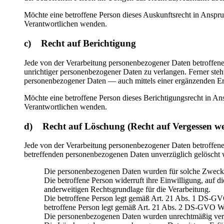
Möchte eine betroffene Person dieses Auskunftsrecht in Anspruc
Verantwortlichen wenden.
c) Recht auf Berichtigung
Jede von der Verarbeitung personenbezogener Daten betroffene
unrichtiger personenbezogener Daten zu verlangen. Ferner steh
personenbezogener Daten — auch mittels einer ergänzenden E
Möchte eine betroffene Person dieses Berichtigungsrecht in Ans
Verantwortlichen wenden.
d) Recht auf Löschung (Recht auf Vergessen w
Jede von der Verarbeitung personenbezogener Daten betroffene
betreffenden personenbezogenen Daten unverzüglich gelöscht wer
Die personenbezogenen Daten wurden für solche Zwecke e
Die betroffene Person widerruft ihre Einwilligung, auf 
anderweitigen Rechtsgrundlage für die Verarbeitung.
Die betroffene Person legt gemäß Art. 21 Abs. 1 DS-GVO 
betroffene Person legt gemäß Art. 21 Abs. 2 DS-GVO Wi
Die personenbezogenen Daten wurden unrechtmäßig vera