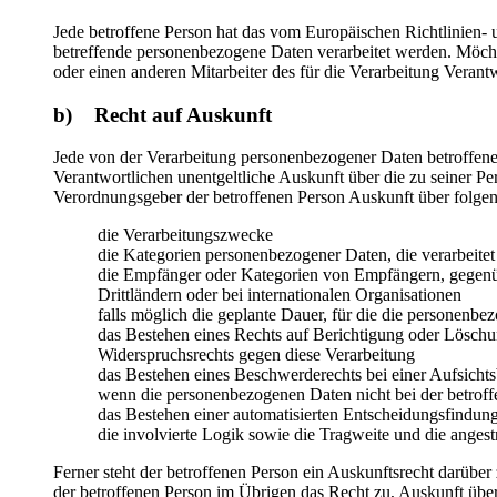
Jede betroffene Person hat das vom Europäischen Richtlinien- 
betreffende personenbezogene Daten verarbeitet werden. Möchte
oder einen anderen Mitarbeiter des für die Verarbeitung Veran
b) Recht auf Auskunft
Jede von der Verarbeitung personenbezogener Daten betroffene
Verantwortlichen unentgeltliche Auskunft über die zu seiner P
Verordnungsgeber der betroffenen Person Auskunft über folge
die Verarbeitungszwecke
die Kategorien personenbezogener Daten, die verarbeite
die Empfänger oder Kategorien von Empfängern, gegenüb
Drittländern oder bei internationalen Organisationen
falls möglich die geplante Dauer, für die die personenbez
das Bestehen eines Rechts auf Berichtigung oder Löschu
Widerspruchsrechts gegen diese Verarbeitung
das Bestehen eines Beschwerderechts bei einer Aufsicht
wenn die personenbezogenen Daten nicht bei der betroff
das Bestehen einer automatisierten Entscheidungsfindun
die involvierte Logik sowie die Tragweite und die angest
Ferner steht der betroffenen Person ein Auskunftsrecht darüber 
der betroffenen Person im Übrigen das Recht zu, Auskunft übe