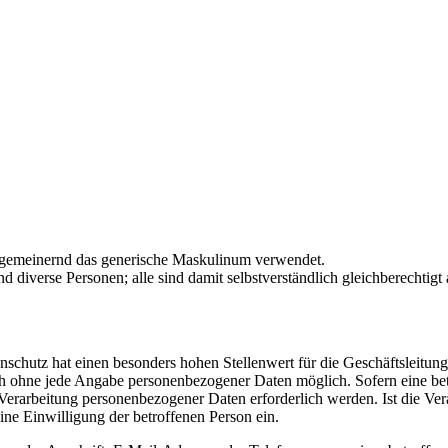
llgemeinernd das generische Maskulinum verwendet.
diverse Personen; alle sind damit selbstverständlich gleichberechtigt
enschutz hat einen besonders hohen Stellenwert für die Geschäftslei
ch ohne jede Angabe personenbezogener Daten möglich. Sofern eine be
Verarbeitung personenbezogener Daten erforderlich werden. Ist die Ver
ine Einwilligung der betroffenen Person ein.