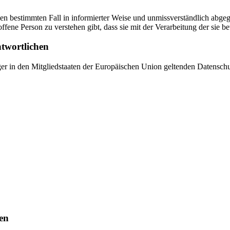
r den bestimmten Fall in informierter Weise und unmissverständlich ab
offene Person zu verstehen gibt, dass sie mit der Verarbeitung der sie 
ntwortlichen
ger in den Mitgliedstaaten der Europäischen Union geltenden Datensch
en