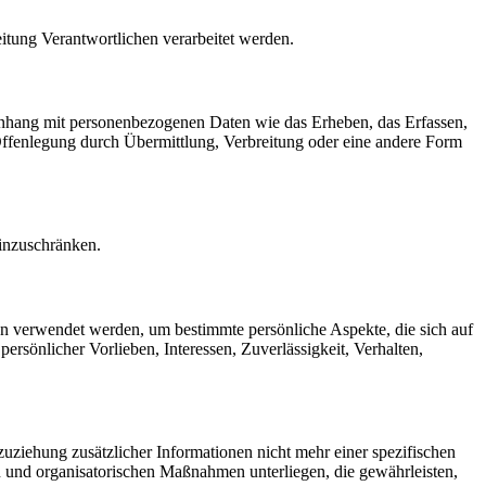
eitung Verantwortlichen verarbeitet werden.
menhang mit personenbezogenen Daten wie das Erheben, das Erfassen,
Offenlegung durch Übermittlung, Verbreitung oder eine andere Form
einzuschränken.
ten verwendet werden, um bestimmte persönliche Aspekte, die sich auf
ersönlicher Vorlieben, Interessen, Zuverlässigkeit, Verhalten,
ziehung zusätzlicher Informationen nicht mehr einer spezifischen
 und organisatorischen Maßnahmen unterliegen, die gewährleisten,