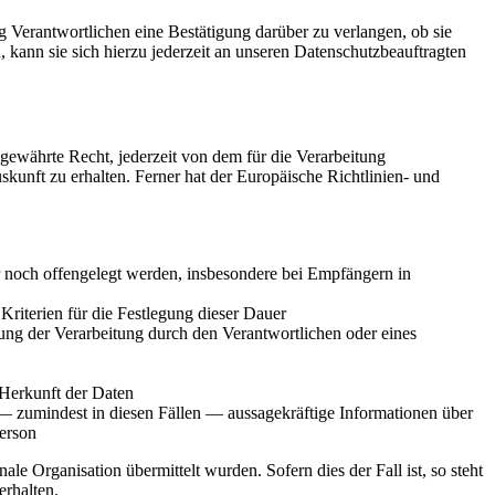
 Verantwortlichen eine Bestätigung darüber zu verlangen, ob sie
kann sie sich hierzu jederzeit an unseren Datenschutzbeauftragten
ewährte Recht, jederzeit von dem für die Verarbeitung
kunft zu erhalten. Ferner hat der Europäische Richtlinien- und
noch offengelegt werden, insbesondere bei Empfängern in
 Kriterien für die Festlegung dieser Dauer
ng der Verarbeitung durch den Verantwortlichen oder eines
 Herkunft der Daten
— zumindest in diesen Fällen — aussagekräftige Informationen über
Person
le Organisation übermittelt wurden. Sofern dies der Fall ist, so steht
rhalten.