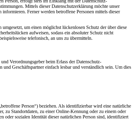
 Person, erfolgt stets im Einklang mit der Datenschutz-
timmungen. Mittels dieser Datenschutzerklärung möchte unser
informieren. Ferner werden betroffene Personen mittels dieser
 umgesetzt, um einen möglichst lückenlosen Schutz der über diese
herheitslücken aufweisen, sodass ein absoluter Schutz nicht
ispielsweise telefonisch, an uns zu übermitteln.
- und Verordnungsgeber beim Erlass der Datenschutz-
und Geschäftspartner einfach lesbar und verständlich sein. Um dies
betroffene Person“) beziehen. Als identifizierbar wird eine natürliche
r, zu Standortdaten, zu einer Online-Kennung oder zu einem oder
der sozialen Identität dieser natürlichen Person sind, identifiziert