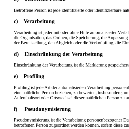
Betroffene Person ist jede identifizierte oder identifizierbare
c) Verarbeitung
Verarbeitung ist jeder mit oder ohne Hilfe automatisierter V
die Organisation, das Ordnen, die Speicherung, die Anpassung
der Bereitstellung, den Abgleich oder die Verknüpfung, die Ei
d) Einschränkung der Verarbeitung
Einschränkung der Verarbeitung ist die Markierung gespeichert
e) Profiling
Profiling ist jede Art der automatisierten Verarbeitung perso
eine natürliche Person beziehen, zu bewerten, insbesondere, um 
Aufenthaltsort oder Ortswechsel dieser natürlichen Person zu a
f) Pseudonymisierung
Pseudonymisierung ist die Verarbeitung personenbezogener Dat
betroffenen Person zugeordnet werden können, sofern diese zu