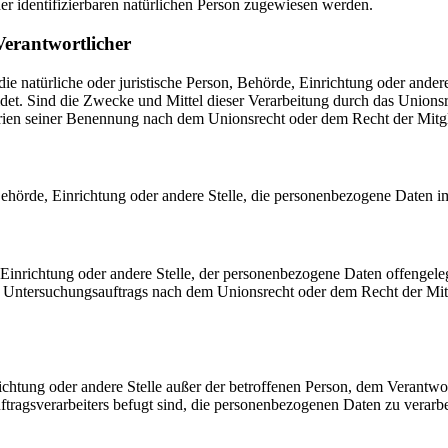
der identifizierbaren natürlichen Person zugewiesen werden.
Verantwortlicher
 die natürliche oder juristische Person, Behörde, Einrichtung oder ande
et. Sind die Zwecke und Mittel dieser Verarbeitung durch das Unionsr
rien seiner Benennung nach dem Unionsrecht oder dem Recht der Mitg
, Behörde, Einrichtung oder andere Stelle, die personenbezogene Daten i
, Einrichtung oder andere Stelle, der personenbezogene Daten offengele
n Untersuchungsauftrags nach dem Unionsrecht oder dem Recht der Mitg
inrichtung oder andere Stelle außer der betroffenen Person, dem Verantw
tragsverarbeiters befugt sind, die personenbezogenen Daten zu verarbe