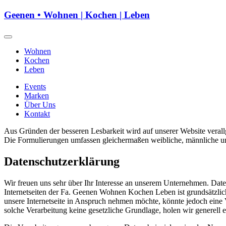
Geenen • Wohnen | Kochen | Leben
Wohnen
Kochen
Leben
Events
Marken
Über Uns
Kontakt
Aus Gründen der besseren Lesbarkeit wird auf unserer Website vera
Die Formulierungen umfassen gleichermaßen weibliche, männliche und 
Datenschutz­erklärung
Wir freuen uns sehr über Ihr Interesse an unserem Unternehmen. Dat
Internetseiten der Fa. Geenen Wohnen Kochen Leben ist grundsätzli
unsere Internetseite in Anspruch nehmen möchte, könnte jedoch eine 
solche Verarbeitung keine gesetzliche Grundlage, holen wir generell e