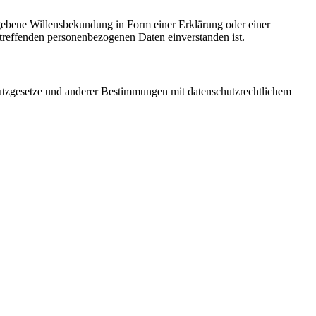
gegebene Willensbekundung in Form einer Erklärung oder einer
betreffenden personenbezogenen Daten einverstanden ist.
utzgesetze und anderer Bestimmungen mit datenschutzrechtlichem