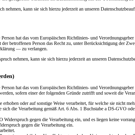
h nehmen, kann sie sich hierzu jederzeit an unseren Datenschutzbeauft
 Person hat das vom Europäischen Richtlinien- und Verordnungsgeber g
t der betroffenen Person das Recht zu, unter Berücksichtigung der Zwe
rklärung — zu verlangen.
pruch nehmen, kann sie sich hierzu jederzeit an unseren Datenschutzbe
erden)
 Person hat das vom Europäischen Richtlinien- und Verordnungsgeber 
den, sofern einer der folgenden Gründe zutrifft und soweit die Verarbe
rhoben oder auf sonstige Weise verarbeitet, für welche sie nicht meh
die sich die Verarbeitung gemäß Art. 6 Abs. 1 Buchstabe a DS-GVO oder
Widerspruch gegen die Verarbeitung ein, und es liegen keine vorrangi
derspruch gegen die Verarbeitung ein.
rbeitet.