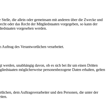
re Stelle, die allein oder gemeinsam mit anderen über die Zwecke und
echt oder das Recht der Mitgliedstaaten vorgegeben, so kann der
liedstaaten vorgesehen werden.
m Auftrag des Verantwortlichen verarbeitet.
gt werden, unabhängig davon, ob es sich bei ihr um einen Dritten
liedstaaten möglicherweise personenbezogene Daten erhalten, gelten
ortlichen, dem Auftragsverarbeiter und den Personen, die unter der
iten.