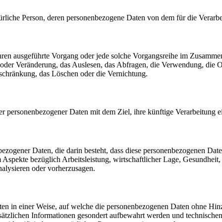
 natürliche Person, deren personenbezogene Daten von dem für die Verarb
erfahren ausgeführte Vorgang oder jede solche Vorgangsreihe im Zusam
 oder Veränderung, das Auslesen, das Abfragen, die Verwendung, die 
nschränkung, das Löschen oder die Vernichtung.
er personenbezogener Daten mit dem Ziel, ihre künftige Verarbeitung 
nenbezogener Daten, die darin besteht, dass diese personenbezogenen Da
Aspekte bezüglich Arbeitsleistung, wirtschaftlicher Lage, Gesundheit, p
nalysieren oder vorherzusagen.
en in einer Weise, auf welche die personenbezogenen Daten ohne Hinzu
sätzlichen Informationen gesondert aufbewahrt werden und technischen