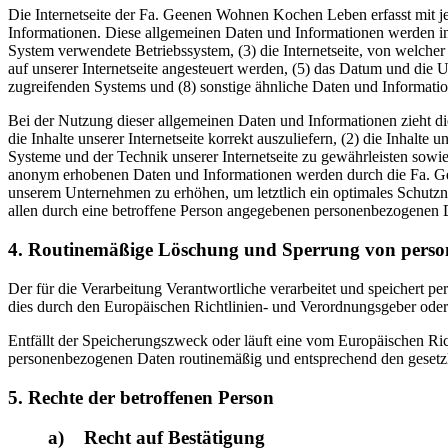
Die Internetseite der Fa. Geenen Wohnen Kochen Leben erfasst mit je
Informationen. Diese allgemeinen Daten und Informationen werden in
System verwendete Betriebssystem, (3) die Internetseite, von welcher
auf unserer Internetseite angesteuert werden, (5) das Datum und die Uhr
zugreifenden Systems und (8) sonstige ähnliche Daten und Informati
Bei der Nutzung dieser allgemeinen Daten und Informationen zieht d
die Inhalte unserer Internetseite korrekt auszuliefern, (2) die Inhalte
Systeme und der Technik unserer Internetseite zu gewährleisten sowie
anonym erhobenen Daten und Informationen werden durch die Fa. Geen
unserem Unternehmen zu erhöhen, um letztlich ein optimales Schutzn
allen durch eine betroffene Person angegebenen personenbezogenen D
4. Routinemäßige Löschung und Sperrung von pers
Der für die Verarbeitung Verantwortliche verarbeitet und speichert p
dies durch den Europäischen Richtlinien- und Verordnungsgeber oder 
Entfällt der Speicherungszweck oder läuft eine vom Europäischen Ri
personenbezogenen Daten routinemäßig und entsprechend den gesetzli
5. Rechte der betroffenen Person
a) Recht auf Bestätigung